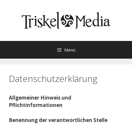
Zum
Inhalt
springen
Menü
Datenschutzerklärung
Allgemeiner Hinweis und
Pflichtinformationen
Benennung der verantwortlichen Stelle